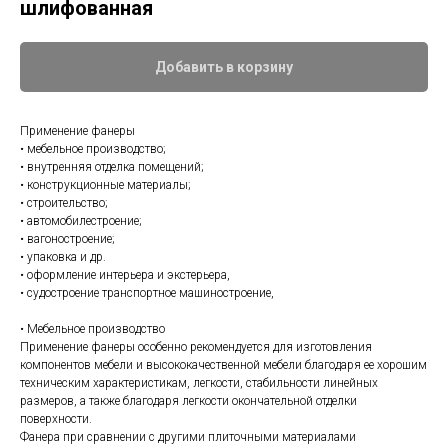
шлифованная
Добавить в корзину
Применение фанеры
• мебельное производство;
• внутренняя отделка помещений;
• конструкционные материалы;
• строительство;
• автомобилестроение;
• вагоностроение;
• упаковка и др.
• оформление интерьера и экстерьера,
• судостроение транспортное машиностроение,
• Мебельное производство
Применение фанеры особенно рекомендуется для изготовления
компонентов мебели и высококачественной мебели благодаря ее хорошим
техническим характеристикам, легкости, стабильности линейных
размеров, а также благодаря легкости окончательной отделки
поверхности.
Фанера при сравнении с другими плиточными материалами