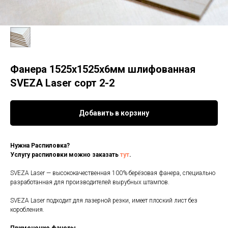
Фанера 1525х1525х6мм шлифованная
SVEZA Laser сорт 2-2
Добавить в корзину
Нужна Распиловка?
Услугу распиловки можно заказать
тут
.
SVEZA Laser — высококачественная 100% берёзовая фанера, специально
разработанная для производителей вырубных штампов.
SVEZA Laser подходит для лазерной резки, имеет плоский лист без
коробления.