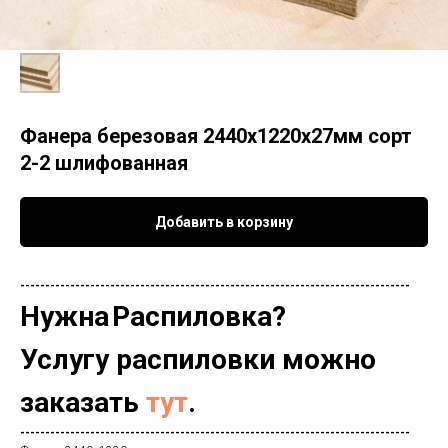
Фанера березовая 2440х1220х27мм сорт
2-2 шлифованная
Добавить в корзину
------------------------------------------------------------------------------
Нужна
Распиловка?
Услугу распиловки можно
заказать
тут
.
------------------------------------------------------------------------------