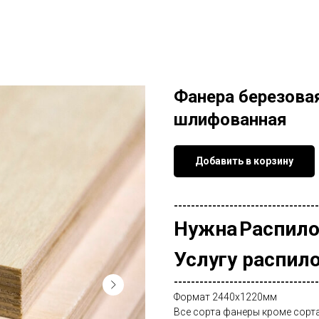
Фанера березова
шлифованная
Добавить в корзину
----------------------------------
Нужна
Распило
Услугу распил
----------------------------------
Формат 2440х1220мм
Все сорта фанеры кроме сорта