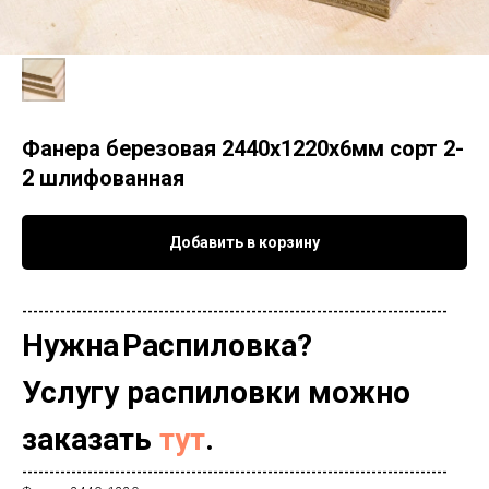
Фанера березовая 2440х1220х6мм сорт 2-
2 шлифованная
Добавить в корзину
------------------------------------------------------------------------------
Нужна
Распиловка?
Услугу распиловки можно
заказать
тут
.
------------------------------------------------------------------------------