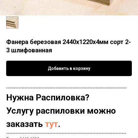
Фанера березовая 2440х1220х4мм сорт 2-
3 шлифованная
Добавить в корзину
------------------------------------------------------------------------------
Нужна Распиловка?
Услугу распиловки можно
заказать
тут
.
------------------------------------------------------------------------------