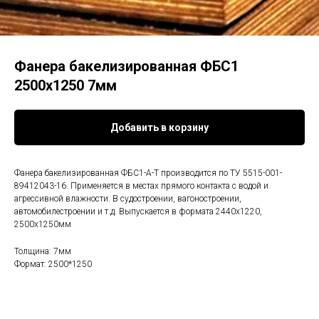
Фанера бакелизированная ФБС1
2500х1250 7мм
Добавить в корзину
Фанера бакелизированная ФБС1-А-Т производится по ТУ 5515-001-
89412043-16. Применяется в местах прямого контакта с водой и
агрессивной влажности. В судостроении, вагоностроении,
автомобилестроении и т.д. Выпускается в формата 2440х1220,
2500х1250мм
Толщина: 7мм
Формат: 2500*1250