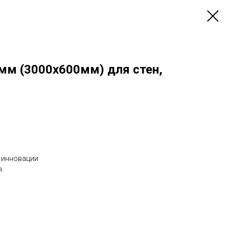
мм (3000х600мм) для стен,
 инновации
я