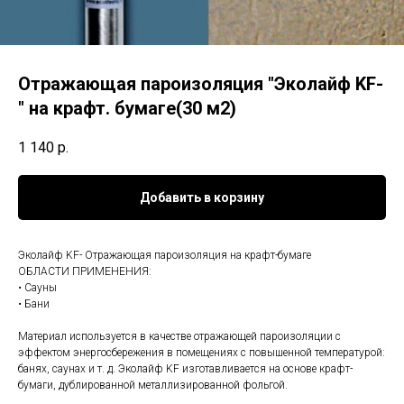
Отражающая пароизоляция "Эколайф KF-
" на крафт. бумаге(30 м2)
1 140
р.
Добавить в корзину
Эколайф KF- Отражающая пароизоляция на крафт-бумаге
ОБЛАСТИ ПРИМЕНЕНИЯ:
• Сауны
• Бани
Материал используется в качестве отражающей пароизоляции с
эффектом энергосбережения в помещениях с повышенной температурой:
банях, саунах и т. д. Эколайф KF изготавливается на основе крафт-
бумаги, дублированной металлизированной фольгой.