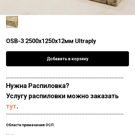
OSB-3 2500x1250х12мм Ultraply
Добавить в корзину
------------------------------------------------------------------------------
Нужна Распиловка?
Услугу распиловки можно заказать
тут
.
------------------------------------------------------------------------------
Области применения ОСП: