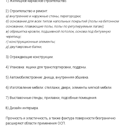
1) Жилищное каркасное строительство.
2) Строительство и ремонт:
а) внутренние и наружные стены, перегородки;
б) основание для всех типов напольных покрытий (полы на бетонном
основании, плавающие полы, полы по регулируемым лагам);
в) обрешетка кровли, подшивной потолок, основа под битумную
черепицу;
г) конструкционные элементы;
д) двутавровые балки,
3) Ограждающие конструкции.
4) Упаковка: ящики для транспортировки, поддоны.
5) Автомобилестроение: днища, внутренняя обшивка.
6) Изготовление мебели: стеллажи, двери, элементы мягкой мебели.
7) Выставочные стенды, прилавки, подсобные помещения.
8) Дизайн интерьера.
Прочность и эластичность, а также фактура поверхности безгранично
расширяют области применения ОСП.