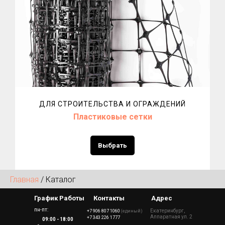
ДЛЯ СТРОИТЕЛЬСТВА И ОГРАЖДЕНИЙ
Пластиковые сетки
Выбрать
Главная
/ Каталог
График Работы
Контакты
Адрес
пн-пт:
Екатеринбург,
+7 906 807 1060
(единый)
Аппаратная ул. 2
+7 343 226 1777
09:00 - 18:00