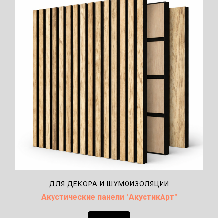
ДЛЯ ДЕКОРА И ШУМОИЗОЛЯЦИИ
Акустические панели
"АкустикАрт"