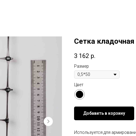
Сетка кладочная
3 162
р.
Размер
Цвет
Добавить в корзину
Используется для армировани