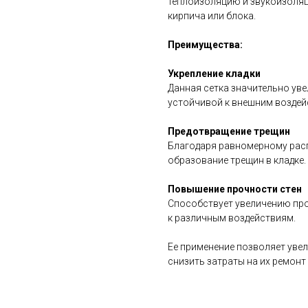
теплоизоляцию и звукоизоляц
кирпича или блока.
Преимущества:
Укрепление кладки
Данная сетка значительно уве
устойчивой к внешним воздей
Предотвращение трещин
Благодаря равномерному расп
образование трещин в кладке.
Повышение прочности стен
Способствует увеличению про
к различным воздействиям.
Ее применение позволяет увел
снизить затраты на их ремонт