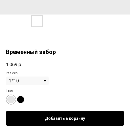
Временный забор
1 069
р.
Размер
Цвет
Добавить в корзину